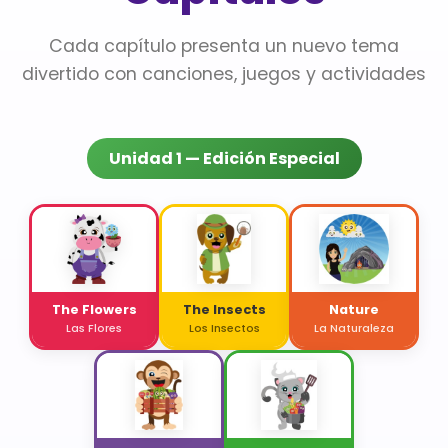
Cada capítulo presenta un nuevo tema
divertido con canciones, juegos y actividades
Unidad 1 — Edición Especial
The Flowers
The Insects
Nature
Las Flores
Los Insectos
La Naturaleza